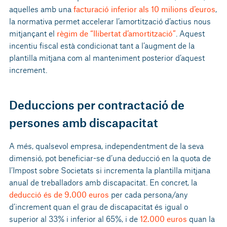
aquelles amb una
facturació inferior als 10 milions d’euros
,
la normativa permet accelerar l’amortització d’actius nous
mitjançant el
règim de “llibertat d’amortització”
. Aquest
incentiu fiscal està condicionat tant a l’augment de la
plantilla mitjana com al manteniment posterior d’aquest
increment.
Deduccions per contractació de
persones amb discapacitat
A més, qualsevol empresa, independentment de la seva
dimensió, pot beneficiar-se d’una deducció en la quota de
l’Impost sobre Societats si incrementa la plantilla mitjana
anual de treballadors amb discapacitat. En concret, la
deducció és de 9.000 euros
per cada persona/any
d’increment quan el grau de discapacitat és igual o
superior al 33% i inferior al 65%, i de
12.000 euros
quan la