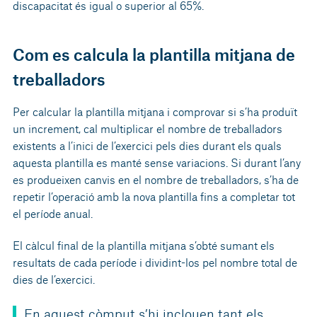
discapacitat és igual o superior al 65%.
Com es calcula la plantilla mitjana de
treballadors
Per calcular la plantilla mitjana i comprovar si s’ha produït
un increment, cal multiplicar el nombre de treballadors
existents a l’inici de l’exercici pels dies durant els quals
aquesta plantilla es manté sense variacions. Si durant l’any
es produeixen canvis en el nombre de treballadors, s’ha de
repetir l’operació amb la nova plantilla fins a completar tot
el període anual.
El càlcul final de la plantilla mitjana s’obté sumant els
resultats de cada període i dividint-los pel nombre total de
dies de l’exercici.
En aquest còmput s’hi inclouen tant els