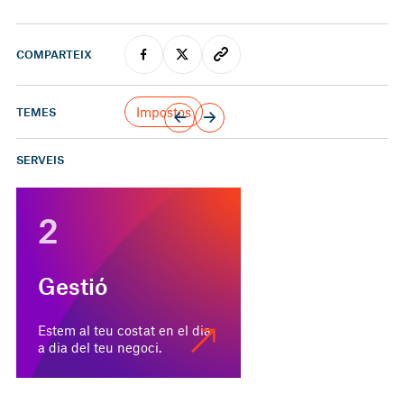
COMPARTEIX
Impostos
TEMES
SERVEIS
2
Gestió
Estem al teu costat en el dia
a dia del teu negoci.