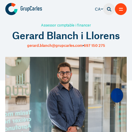
CA
Assessor comptable i financer
Gerard Blanch i Llorens
gerard.blanch@grupcarles.com
697 150 275