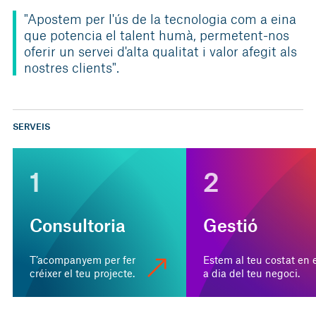
"Apostem per l'ús de la tecnologia com a eina
que potencia el talent humà, permetent-nos
oferir un servei d'alta qualitat i valor afegit als
nostres clients".
SERVEIS
1
2
Consultoria
Gestió
T’acompanyem per fer
Estem al teu costat en e
créixer el teu projecte.
a dia del teu negoci.