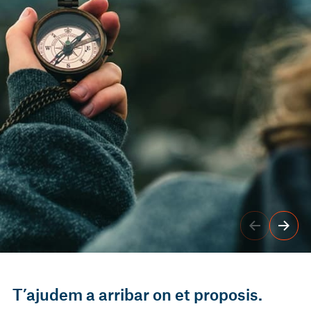
T’ajudem a arribar on et proposis.