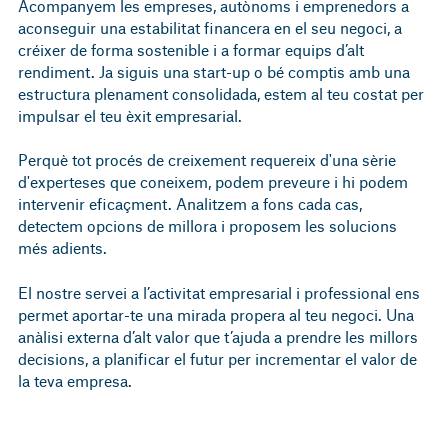
Acompanyem les empreses, autònoms i emprenedors a
aconseguir una estabilitat financera en el seu negoci, a
créixer de forma sostenible i a formar equips d’alt
rendiment. Ja siguis una start-up o bé comptis amb una
estructura plenament consolidada, estem al teu costat per
impulsar el teu èxit empresarial.
Perquè tot procés de creixement requereix d'una sèrie
d'experteses que coneixem, podem preveure i hi podem
intervenir eficaçment. Analitzem a fons cada cas,
detectem opcions de millora i proposem les solucions
més adients.
El nostre servei a l’activitat empresarial i professional ens
permet aportar-te una mirada propera al teu negoci. Una
anàlisi externa d’alt valor que t’ajuda a prendre les millors
decisions, a planificar el futur per incrementar el valor de
la teva empresa.