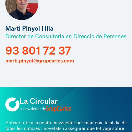
Martí Pinyol i Illa
Director de Consultoria en Direcció de Persones
93 801 72 37
marti.pinyol@grupcarles.com
La Circular
la newsletter de
Subscriu-te a la nostra newsletter per mantenir-te al dia de
totes les notícies i novetats i assegurar que tot vagi sobre