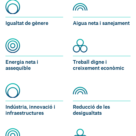
Igualtat de gènere
Aigua neta i sanejament
Energia neta i
Treball digne i
assequible
creixement econòmic
Indústria, innovació i
Reducció de les
infraestructures
desigualtats