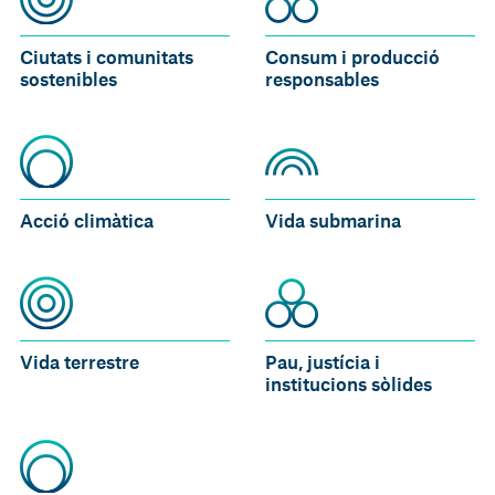
Ciutats i comunitats
Consum i producció
sostenibles
responsables
Acció climàtica
Vida submarina
Vida terrestre
Pau, justícia i
institucions sòlides