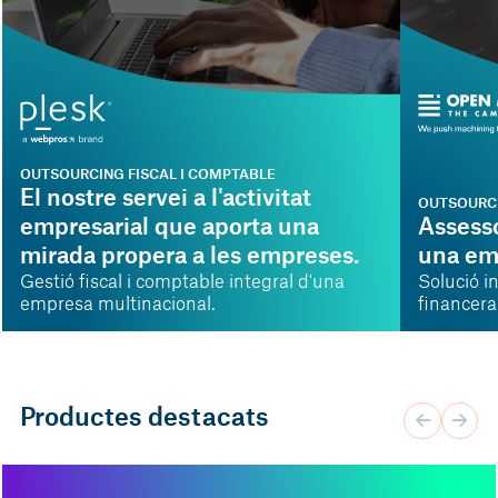
OUTSOURCING FISCAL I COMPTABLE
El nostre servei a l'activitat
OUTSOURCI
empresarial que aporta una
Assesso
mirada propera a les empreses.
una em
Gestió fiscal i comptable integral d'una
Solució in
empresa multinacional.
financera
Productes destacats