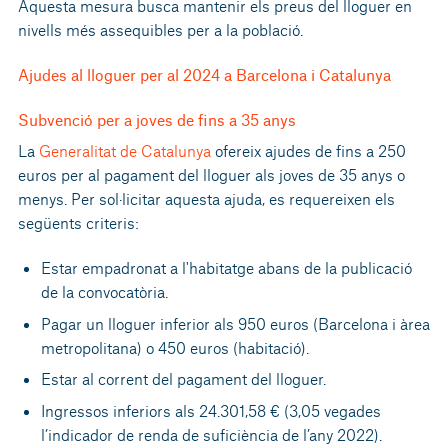
Aquesta mesura busca mantenir els preus del lloguer en
nivells més assequibles per a la població.
Ajudes al lloguer per al 2024 a Barcelona i Catalunya
Subvenció per a joves de fins a 35 anys
La
Generalitat de Catalunya
ofereix ajudes de fins a 250
euros per al pagament del lloguer als joves de 35 anys o
menys. Per sol·licitar aquesta ajuda, es requereixen els
següents criteris:
Estar empadronat a l'habitatge abans de la publicació
de la convocatòria.
Pagar un lloguer inferior als 950 euros (Barcelona i àrea
metropolitana) o 450 euros (habitació).
Estar al corrent del pagament del lloguer.
Ingressos inferiors als 24.301,58 € (3,05 vegades
l’indicador de renda de suficiència de l’any 2022).