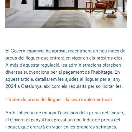
El Govern espanyol ha aprovat recentment un nou índex de
preus del lloguer que entrarà en vigor en els pròxims dies.
A més d'aquesta regulació, les administracions ofereixen
diverses subvencions per al pagament de l'habitatge. En
aquest article, detallarem les ajudes al lloguer per a l'any
2024 a Catalunya, així com els requisits per sol·licitar-les.
L'Índex de preus del lloguer i la seva implementació
Amb l'objectiu de mitigar l'escalada dels preus del lloguer,
el Govern espanyol ha aprovat un nou índex de preus del
lloguer, que entrarà en vigor en les properes setmanes.