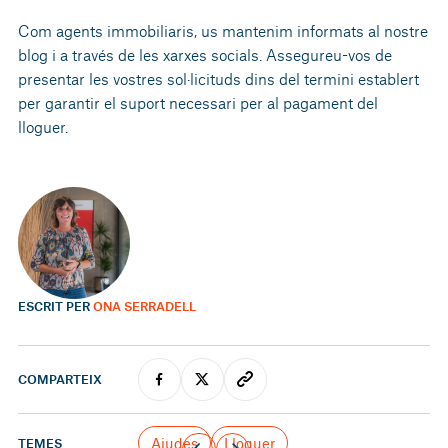
Com agents immobiliaris, us mantenim informats al nostre
blog i a través de les xarxes socials. Assegureu-vos de
presentar les vostres sol·licituds dins del termini establert
per garantir el suport necessari per al pagament del
lloguer.
ESCRIT PER
ONA SERRADELL
COMPARTEIX
Ajudes
Lloguer
TEMES