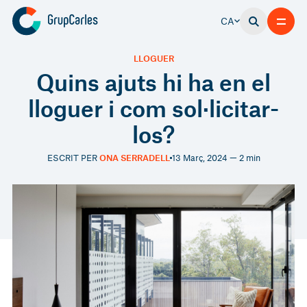
CA
LLOGUER
Quins ajuts hi ha en el
lloguer i com sol·licitar-
los?
ESCRIT PER
ONA SERRADELL
13 Març, 2024 — 2 min