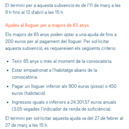
El termini per a aquesta subvenció és de l'11 de març a les
9 h fins al 12 d'abril a les 15 h.
Ajudes al lloguer per a majors de 65 anys
Els majors de 65 anys poden optar a una ajuda de fins a
200 euros per al pagament del lloguer. Per sol·licitar
aquesta subvenció, es requereixen els següents criteris:
Tenir 65 anys o més al moment de la convocatòria.
Estar empadronat a l'habitatge abans de la
convocatòria.
Pagar un lloguer inferior als 900 euros (pisos) o 450
euros (habitació).
Ingressos iguals o inferiors a 24.301,57 euros anuals
(3,05 vegades l’indicador de renda de suficiència).
El termini per sol·licitar aquesta ajuda va del 27 de febrer al
27 de març a les 15 h.