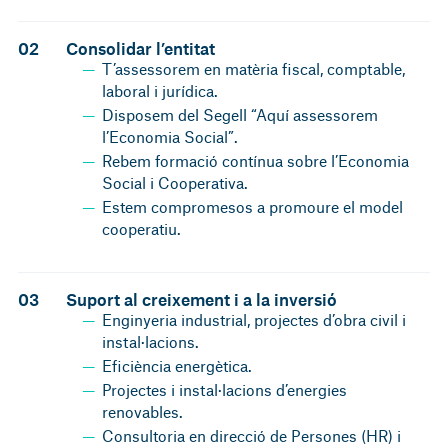
02
Consolidar l’entitat
T’assessorem en matèria fiscal, comptable,
laboral i jurídica.
Disposem del Segell “Aquí assessorem
l’Economia Social”.
Rebem formació contínua sobre l’Economia
Social i Cooperativa.
Estem compromesos a promoure el model
cooperatiu.
03
Suport al creixement i a la inversió
Enginyeria industrial, projectes d’obra civil i
instal·lacions.
Eficiència energètica.
Projectes i instal·lacions d’energies
renovables.
Consultoria en direcció de Persones (HR) i