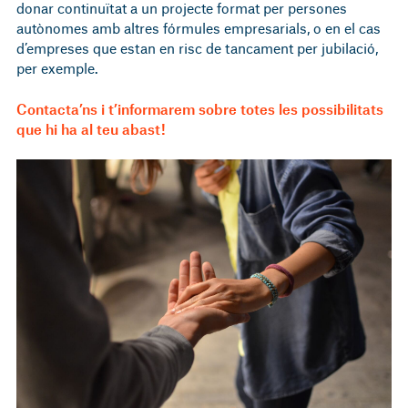
donar continuïtat a un projecte format per persones
autònomes amb altres fórmules empresarials, o en el cas
d’empreses que estan en risc de tancament per jubilació,
per exemple.
Contacta’ns i t’informarem sobre totes les possibilitats
que hi ha al teu abast!