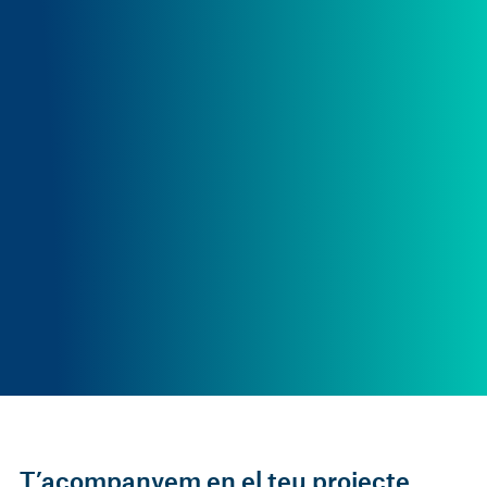
T’acompanyem en el teu projecte