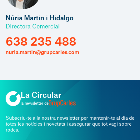
Núria Martin i Hidalgo
Directora Comercial
638 235 488
nuria.martin@grupcarles.com
La Circular
la newsletter de
Subscriu-te a la nostra newsletter per mantenir-te al dia de
totes les notícies i novetats i assegurar que tot vagi sobre
rodes.