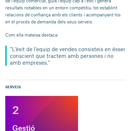
de l'equip comercial, guia l'equip cap a l'èxit i genera
resultats notables en un entorn competitiu, tot establint
relacions de confiança amb els clients i acompanyant-los
en el procés de demanda dels seus serveis.
Com ella mateixa destaca:
“L'èxit de l’equip de vendes consisteix en ésser
conscient que tractem amb persones i no
amb empreses.”
SERVEIS
2
Gestió