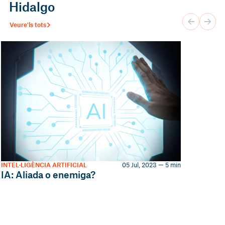
Hidalgo
Veure'ls tots
INTEL·LIGÈNCIA ARTIFICIAL
05 Jul, 2023 — 5 min
IA: Aliada o enemiga?