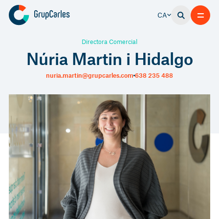
CA
Directora Comercial
Núria Martin i Hidalgo
nuria.martin@grupcarles.com
638 235 488