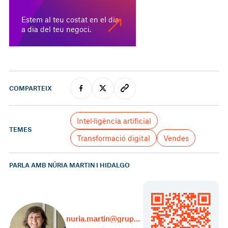
Estem al teu costat en el dia
a dia del teu negoci.
COMPARTEIX
Intel·ligència artificial
TEMES
Transformació digital
Vendes
PARLA AMB NÚRIA MARTIN I HIDALGO
nuria.martin@grupcarles.com