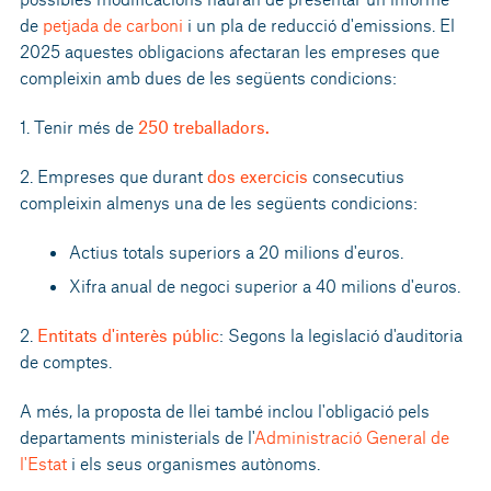
de
petjada de carboni
i un pla de reducció d'emissions. El
2025 aquestes obligacions afectaran les empreses que
compleixin amb dues de les següents condicions:
1. Tenir més de
250 treballadors.
2. Empreses que durant
dos exercicis
consecutius
compleixin almenys una de les següents condicions:
Actius totals superiors a 20 milions d'euros.
Xifra anual de negoci superior a 40 milions d'euros.
2.
Entitats d'interès públic
: Segons la legislació d'auditoria
de comptes.
A més, la proposta de llei també inclou l'obligació pels
departaments ministerials de l'
Administració General de
l'Estat
i els seus organismes autònoms.