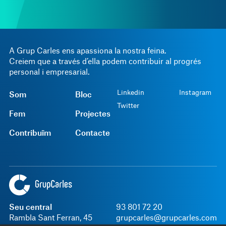
A Grup Carles ens apassiona la nostra feina.
Creiem que a través d’ella podem contribuir al progrés
personal i empresarial.
Linkedin
Instagram
Som
Bloc
Twitter
Fem
Projectes
Contribuïm
Contacte
Seu central
93 801 72 20
Rambla Sant Ferran, 45
grupcarles@grupcarles.com