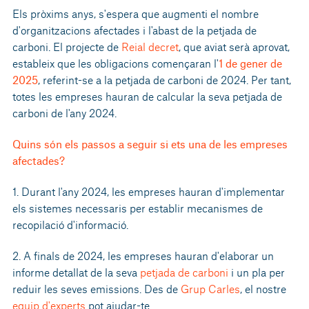
Els pròxims anys, s'espera que augmenti el nombre
d'organitzacions afectades i l'abast de la petjada de
carboni. El projecte de
Reial decret
, que aviat serà aprovat,
estableix que les obligacions començaran l'
1 de gener de
2025
, referint-se a la petjada de carboni de 2024. Per tant,
totes les empreses hauran de calcular la seva petjada de
carboni de l'any 2024.
Quins són els passos a seguir si ets una de les empreses
afectades?
1. Durant l'any 2024, les empreses hauran d'implementar
els sistemes necessaris per establir mecanismes de
recopilació d'informació.
2. A finals de 2024, les empreses hauran d'elaborar un
informe detallat de la seva
petjada de carboni
i un pla per
reduir les seves emissions. Des de
Grup Carles
, el nostre
equip d'experts
pot ajudar-te.