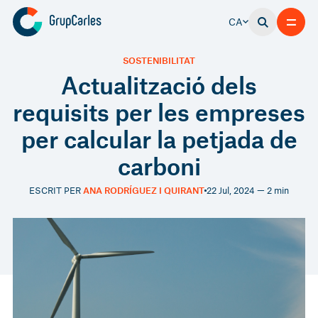
CA
SOSTENIBILITAT
Actualització dels
requisits per les empreses
per calcular la petjada de
carboni
ESCRIT PER
ANA RODRÍGUEZ I QUIRANT
22 Jul, 2024 — 2 min