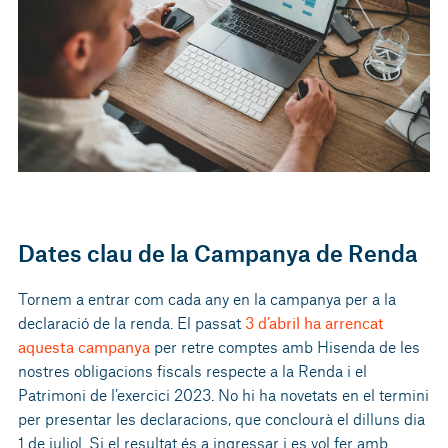
Dates clau de la Campanya de Renda
Tornem a entrar com cada any en la campanya per a la
declaració de la renda. El passat
3 d’abril ha arrencat
aquesta campanya
per retre comptes amb Hisenda de les
nostres obligacions fiscals respecte a la Renda i el
Patrimoni de l’exercici 2023. No hi ha novetats en el termini
per presentar les declaracions, que conclourà el dilluns dia
1 de juliol. Si el resultat és a ingressar i es vol fer amb