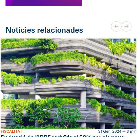
Notícies relacionades
FISCALITAT
31 Gen, 2024 — 3 min