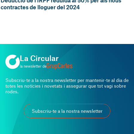
Deducció de l'IRPF reduïda al 50% per als nous
contractes de lloguer del 2024
La Circular
la newsletter de
Subscriu-te a la nostra newsletter per mantenir-te al dia de
totes les notícies i novetats i assegurar que tot vagi sobre
rodes.
Subscriu-te a la nostra newsletter