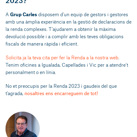
2023?
A
Grup Carles
disposem d'un equip de gestors i gestores
amb una àmplia experiència en la gestió de declaracions de
la renda complexes. T'ajudarem a obtenir la màxima
devolució possible i a complir amb les teves obligacions
fiscals de manera ràpida i eficient.
Solicita ja la teva cita per fer la Renda a la nostra web
.
Tenim oficines a Igualada, Capellades i Vic per a atendre't
personalment o en línia.
No et preocupis per la Renda 2023 i gaudeix del que
t'agrada,
nosaltres ens encarreguem de tot!