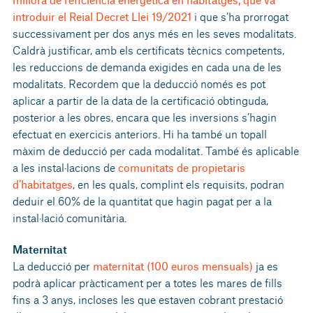
introduir el Reial Decret Llei 19/2021
i que s’ha prorrogat
successivament per dos anys més en les seves modalitats.
Caldrà justificar, amb els certificats tècnics competents,
les reduccions de demanda exigides en cada una de les
modalitats. Recordem que la deducció només es pot
aplicar a partir de la data de la certificació obtinguda,
posterior a les obres, encara que les inversions s’hagin
efectuat en exercicis anteriors. Hi ha també un topall
màxim de deducció per cada modalitat. També és aplicable
a les instal·lacions de
comunitats de propietaris
d’habitatges
, en les quals, complint els requisits, podran
deduir el 60% de la quantitat que hagin pagat per a la
instal·lació comunitària.
Maternitat
La deducció per
maternitat (100 euros mensuals)
ja es
podrà aplicar pràcticament per a totes les mares de fills
fins a 3 anys, incloses les que estaven cobrant prestació