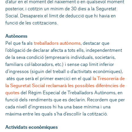
d’atur en el moment del naixement o en qualsevol moment
posterior, i cotitzin un mínim de 30 dies a la Seguretat
Social. Desapareix el límit de deducció que hi havia en
funció de les cotitzacions.
Autònoms
Pel que fa als
treballadors autònoms
, destacar que
l’obligació de declarar afecta a tots ells, independentment
de la seva condició (empresaris individuals, societaris,
familiars col·laboradors, etc.) i sense cap límit inferior
d’ingressos (siguin del treball o d’activitats econòmiques),
atès que serà el primer exercici en el qual
la Tresoreria de
la Seguretat Social reclamarà les possibles diferències de
quotes
del Règim Especial de Treballadors Autònoms, en
funció dels rendiments que es declarin. Recordem que per
cada nivell d’ingressos hi ha una base mínima i una
màxima entre les quals s’ha d’escollir la cotització.
Actividats econòmiques