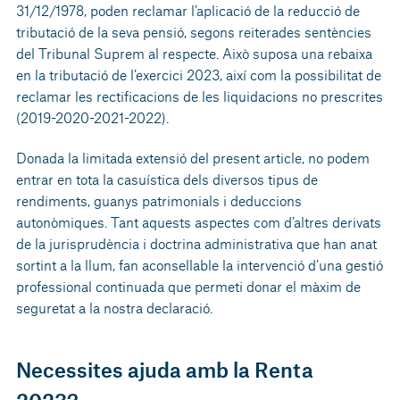
31/12/1978, poden reclamar l’aplicació de la reducció de
tributació de la seva pensió, segons reiterades sentències
del Tribunal Suprem al respecte. Això suposa una rebaixa
en la tributació de l’exercici 2023, així com la possibilitat de
reclamar les rectificacions de les liquidacions no prescrites
(2019-2020-2021-2022).
Donada la limitada extensió del present article, no podem
entrar en tota la casuística dels diversos tipus de
rendiments, guanys patrimonials i deduccions
autonòmiques. Tant aquests aspectes com d’altres derivats
de la jurisprudència i doctrina administrativa que han anat
sortint a la llum, fan aconsellable la intervenció d’una gestió
professional continuada que permeti donar el màxim de
seguretat a la nostra declaració.
Necessites ajuda amb la Renta