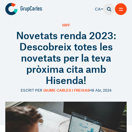
CA
IRPF
Novetats renda 2023:
Descobreix totes les
novetats per la teva
pròxima cita amb
Hisenda!
ESCRIT PER
JAUME CARLES I FREIXAS
18 Abr, 2024