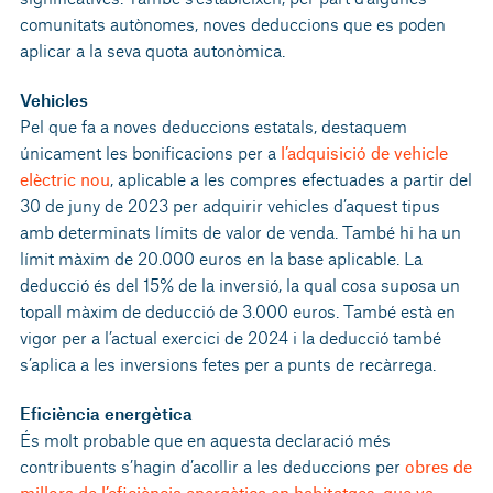
comunitats autònomes, noves deduccions que es poden
aplicar a la seva quota autonòmica.
Vehicles
Pel que fa a noves deduccions estatals, destaquem
únicament les bonificacions per a
l’adquisició de vehicle
elèctric nou
, aplicable a les compres efectuades a partir del
30 de juny de 2023 per adquirir vehicles d’aquest tipus
amb determinats límits de valor de venda. També hi ha un
límit màxim de 20.000 euros en la base aplicable. La
deducció és del 15% de la inversió, la qual cosa suposa un
topall màxim de deducció de 3.000 euros. També està en
vigor per a l’actual exercici de 2024 i la deducció també
s’aplica a les inversions fetes per a punts de recàrrega.
Eficiència energètica
És molt probable que en aquesta declaració més
contribuents s’hagin d’acollir a les deduccions per
obres de
millora de l’eficiència energètica en habitatges, que va