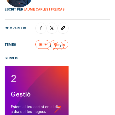
ESCRIT PER
JAUME CARLES I FREIXAS
COMPARTEIX
IRPF
Renda
TEMES
SERVEIS
2
Gestió
Estem al teu costat en el dia
a dia del teu negoci.