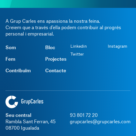
A Grup Carles ens apassiona la nostra feina.
Creiem que a través d’ella podem contribuir al progrés
personal i empresarial.
Linkedin
Instagram
Som
Bloc
Twitter
Fem
Projectes
Contribuïm
Contacte
Seu central
93 801 72 20
Rambla Sant Ferran, 45
grupcarles@grupcarles.com
08700 Igualada