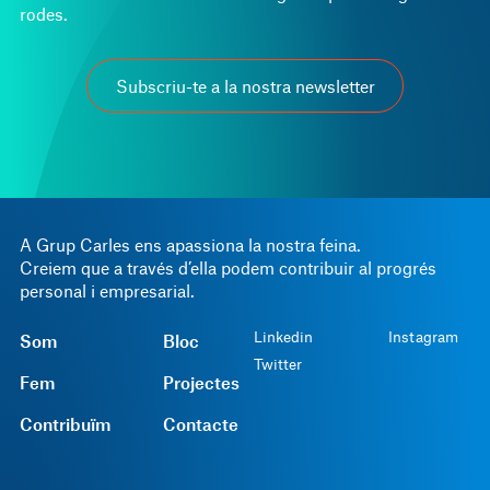
rodes.
Subscriu-te a la nostra newsletter
A Grup Carles ens apassiona la nostra feina.
Creiem que a través d’ella podem contribuir al progrés
personal i empresarial.
Linkedin
Instagram
Som
Bloc
Twitter
Fem
Projectes
Contribuïm
Contacte