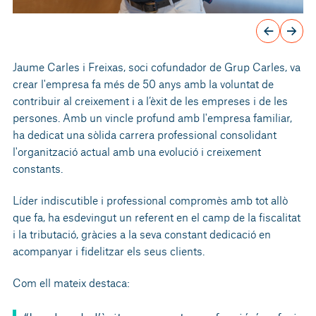
Jaume Carles i Freixas, soci cofundador de Grup Carles, va
crear l'empresa fa més de 50 anys amb la voluntat de
contribuir al creixement i a l’èxit de les empreses i de les
persones. Amb un vincle profund amb l'empresa familiar,
ha dedicat una sòlida carrera professional consolidant
l'organització actual amb una evolució i creixement
constants.
Líder indiscutible i professional compromès amb tot allò
que fa, ha esdevingut un referent en el camp de la fiscalitat
i la tributació, gràcies a la seva constant dedicació en
acompanyar i fidelitzar els seus clients.
Com ell mateix destaca: