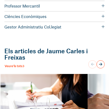
Professor Mercantil
Ciències Econòmiques
Llicenciat en Ciències Econòmiques
Gestor Administratiu Col.legiat
En exercici
Els articles de Jaume Carles i
Freixas
Veure'ls tots