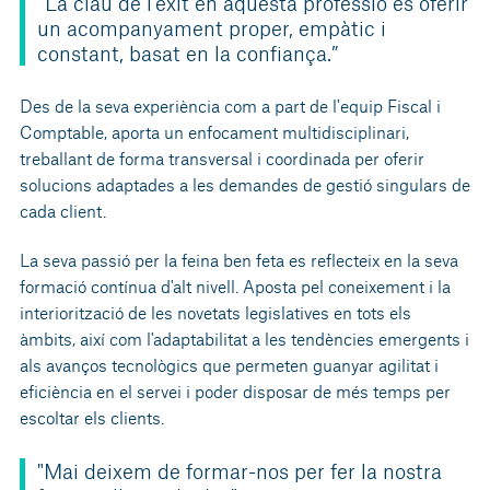
“La clau de l’èxit en aquesta professió és oferir
un acompanyament proper, empàtic i
constant, basat en la confiança.”
Des de la seva experiència com a part de l'equip Fiscal i
Comptable, aporta un enfocament multidisciplinari,
treballant de forma transversal i coordinada per oferir
solucions adaptades a les demandes de gestió singulars de
cada client.
La seva passió per la feina ben feta es reflecteix en la seva
formació contínua d'alt nivell. Aposta pel coneixement i la
interiorització de les novetats legislatives en tots els
àmbits, així com l'adaptabilitat a les tendències emergents i
als avanços tecnològics que permeten guanyar agilitat i
eficiència en el servei i poder disposar de més temps per
escoltar els clients.
"Mai deixem de formar-nos per fer la nostra