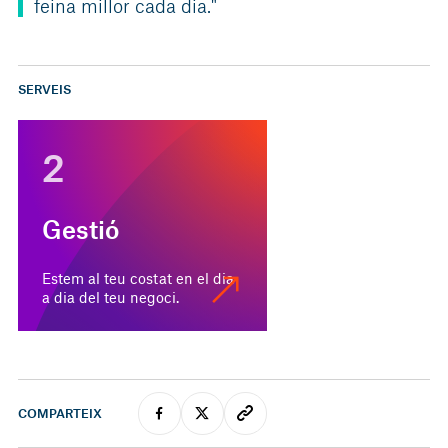
feina millor cada dia."
SERVEIS
2
Gestió
Estem al teu costat en el dia
a dia del teu negoci.
COMPARTEIX