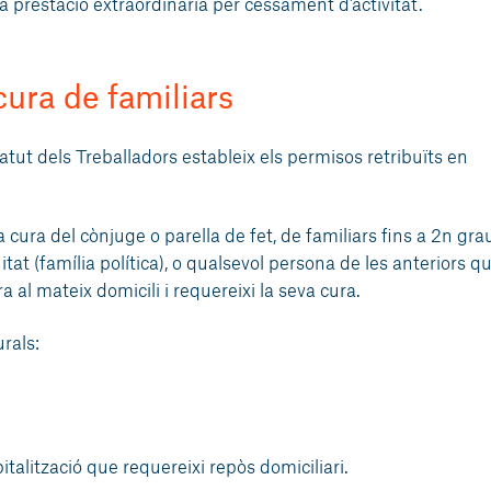
la prestació extraordinària per cessament d’activitat.
cura de familiars
statut dels Treballadors estableix els permisos retribuïts en
cura del cònjuge o parella de fet, de familiars fins a 2n gra
itat (família política), o qualsevol persona de les anteriors q
 al mateix domicili i requereixi la seva cura.
urals:
talització que requereixi repòs domiciliari.