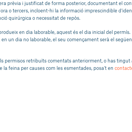
ra prèvia i justificat de forma posterior, documentant el co
ora o tercers, incloent-hi la informació imprescindible d’ident
enció quirúrgica o necessitat de repòs.
produeix en dia laborable, aquest és el dia inicial del permís. 
en un dia no laborable, el seu començament serà el següen
els permisos retribuïts comentats anteriorment, o has tingut
de la feina per causes com les esmentades, posa’t en
contac