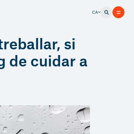
CA
reballar, si
g de cuidar a