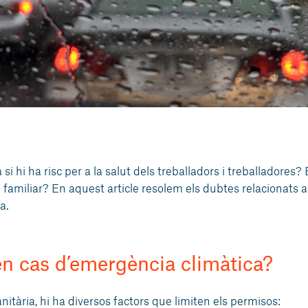
 si hi ha risc per a la salut dels treballadors i treballadores?
un familiar? En aquest article resolem els dubtes relacionats 
a.
 en cas d’emergència climàtica?
itària, hi ha diversos factors que limiten els permisos: