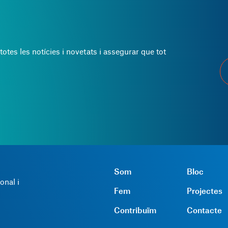
totes les notícies i novetats i assegurar que tot
Som
Bloc
onal i
Fem
Projectes
Contribuïm
Contacte