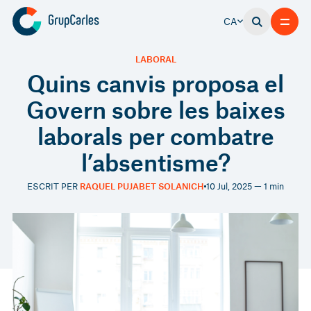
CA
LABORAL
Quins canvis proposa el
Govern sobre les baixes
laborals per combatre
l’absentisme?
ESCRIT PER
RAQUEL PUJABET SOLANICH
10 Jul, 2025 — 1 min