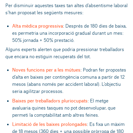
Per disminuir aquestes taxes tan altes d’absentisme laboral
s’han proposat les següents mesures:
Alta mèdica progressiva
: Després de 180 dies de baixa,
es permetria una incorporació gradual durant un mes:
50% jornada + 50% prestació.
Alguns experts alerten que podria pressionar treballadors
que encara no estiguin recuperats del tot.
Noves funcions per a les mútues
: Podran fer propostes
d’alta en baixes per contingència comuna a partir de 12
mesos (abans només per accident laboral). L’objectiu
seria agilitzar processos.
Baixes per treballadors pluriocupats
: El metge
avaluaria quines tasques no pot desenvolupar, que
permeti la comptabilitat amb altres feines.
Limitació de les baixes prolongades
: Es fixa un màxim
de 18 mesos (360 dies + una possible pròrroga de 180