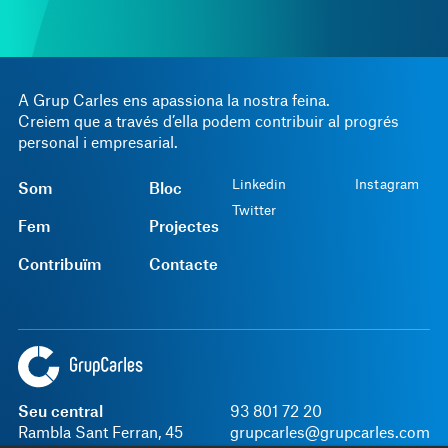
A Grup Carles ens apassiona la nostra feina.
Creiem que a través d’ella podem contribuir al progrés
personal i empresarial.
Linkedin
Instagram
Som
Bloc
Twitter
Fem
Projectes
Contribuïm
Contacte
Seu central
93 801 72 20
Rambla Sant Ferran, 45
grupcarles@grupcarles.com