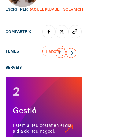
ESCRIT PER
RAQUEL PUJABET SOLANICH
COMPARTEIX
Laboral
TEMES
SERVEIS
2
Gestió
Estem al teu costat en el dia
a dia del teu negoci.