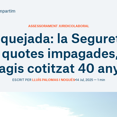
mpartim
ASSESSORAMENT JURIDICOLABORAL
oquejada: la Segure
 quotes impagades
agis cotitzat 40 an
ESCRIT PER
LLUÍS PALOMAS I NOGUÉS
14 Jul, 2025 — 1 min