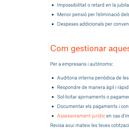
Impossibilitat o retard en la jubil
Menor pensió per l’eliminació dels
Despeses addicionals per convenis
Com gestionar aques
Per a empresaris i autònoms:
Auditoria interna periòdica de les
Respondre de manera àgil i ràpida
Sol·licitar ajornaments o pagamen
Documentar els pagaments i conve
Assessorament jurídic
en cas d’i
Revisa avui mateix les teves cotitza