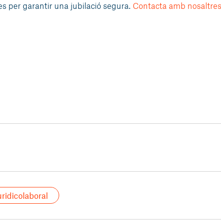
s per garantir una jubilació segura.
Contacta amb nosaltre
ridicolaboral