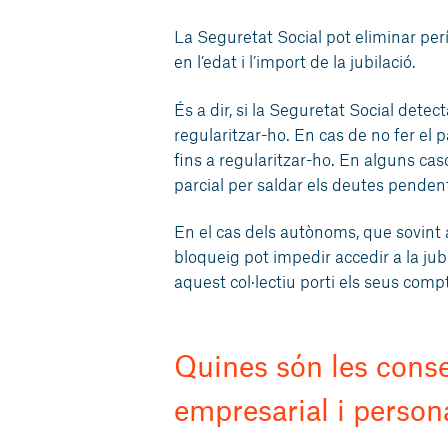
La Seguretat Social pot eliminar pe
en l’edat i l’import de la jubilació.
És a dir, si la Seguretat Social dete
regularitzar-ho. En cas de no fer el
fins a regularitzar-ho. En alguns cas
parcial per saldar els deutes penden
En el cas dels autònoms, que sovint
bloqueig pot impedir accedir a la jub
aquest col·lectiu porti els seus compt
Quines són les conse
empresarial i person