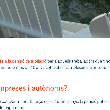
s a la pensió de jubilació
per a aquells treballadors que tin
n amb més de 40 anys cotitzats o compleixin altres requisi
empreses i autònoms?
 cotitzar mínim 15 anys o els 2 últims anys, la pensió pot ser
 de pagament.