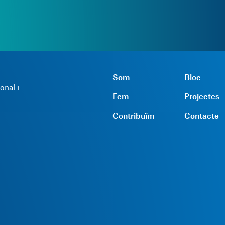
Som
Bloc
onal i
Fem
Projectes
Contribuïm
Contacte