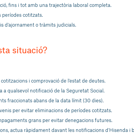
ació, fins i tot amb una trajectòria laboral completa.
 períodes cotitzats.
 d’ajornament o tràmits judicials.
ta situació?
 cotitzacions i comprovació de l’estat de deutes.
 a qualsevol notificació de la Seguretat Social.
ts fraccionats abans de la data límit (30 dies).
nis per evitar eliminacions de períodes cotitzats.
mpagaments grans per evitar denegacions futures.
cions, actua ràpidament davant les notificacions d’Hisenda i 