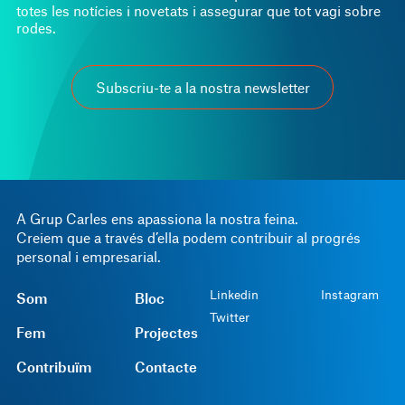
totes les notícies i novetats i assegurar que tot vagi sobre
rodes.
Subscriu-te a la nostra newsletter
A Grup Carles ens apassiona la nostra feina.
Creiem que a través d’ella podem contribuir al progrés
personal i empresarial.
Linkedin
Instagram
Som
Bloc
Twitter
Fem
Projectes
Contribuïm
Contacte