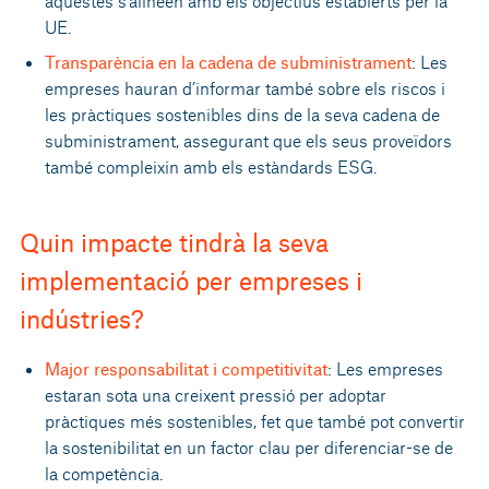
aquestes s’alineen amb els objectius establerts per la
UE.
Transparència en la cadena de subministrament
: Les
empreses hauran d’informar també sobre els riscos i
les pràctiques sostenibles dins de la seva cadena de
subministrament, assegurant que els seus proveïdors
també compleixin amb els estàndards ESG.
Quin impacte tindrà la seva
implementació per empreses i
indústries?
Major responsabilitat i competitivitat
: Les empreses
estaran sota una creixent pressió per adoptar
pràctiques més sostenibles, fet que també pot convertir
la sostenibilitat en un factor clau per diferenciar-se de
la competència.