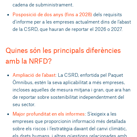
cadena de subministrament.
Posposició de dos anys (fins a 2028)
dels requisits
d’informe per a les empreses actualment dins de l’abast
de la CSRD, que hauran de reportar el 2026 o 2027.
Quines són les principals diferències
amb la NRFD?
Ampliació de l’abast
: La CSRD, enfortida pel Paquet
Òmnibus, estén la seva aplicabilitat a més empreses,
incloses aquelles de mesura mitjana i gran, que ara han
de reportar sobre sostenibilitat independentment del
seu sector.
Major profunditat en els informes
: S’exigeix a les
empreses que proporcionin informació més detallada
sobre els riscos i l’estratègia davant del canvi climàtic,
els drets humans, i altres qüestions relacionades amb