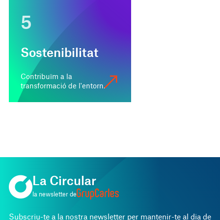
5
Sostenibilitat
Contribuïm a la
transformació de l'entorn.
La Circular
la newsletter de
Subscriu-te a la nostra newsletter per mantenir-te al dia de