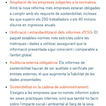
Ampliació de les empreses subjectes a la normativa
:
Amb la nova reforma, més empreses estaran obligades
a complir amb els requisits de sostenibilitat, incloses
les que superin els 250 treballadors o els 40 milions
d’euros en ingressos anuals.
Unificació i estandardització dels informes d’ESG
: El
paquet estableix normes més estrictes sobre les
mètriques i dades a utilitzar, assegurant que la
informació presentada sigui conscient i comparable a
l’àmbit global.
Auditoria externa obligatòria:
Els informes de
sostenibilitat hauran de ser auditats o verificats per
entitats externes, el que augmenta la fiabilitat de les
dades presentades.
Sostenibilitat en la cadena de subministrament:
S’exigeix a les empreses que no només informin sobre
les seves pràctiques internes, sinó que també ho facin
sobre l’impacte social i ambiental al llarg de la seva