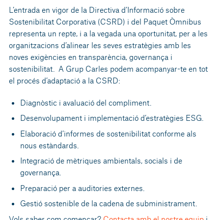
L’entrada en vigor de la Directiva d’Informació sobre
Sostenibilitat Corporativa (CSRD) i del Paquet Òmnibus
representa un repte, i a la vegada una oportunitat, per a les
organitzacions d’alinear les seves estratègies amb les
noves exigències en transparència, governança i
sostenibilitat. A Grup Carles podem acompanyar-te en tot
el procés d’adaptació a la CSRD:
Diagnòstic i avaluació del compliment.
Desenvolupament i implementació d’estratègies ESG.
Elaboració d’informes de sostenibilitat conforme als
nous estàndards.
Integració de mètriques ambientals, socials i de
governança.
Preparació per a auditories externes.
Gestió sostenible de la cadena de subministrament.
Vols saber com començar?
Contacta amb el nostre equip
i