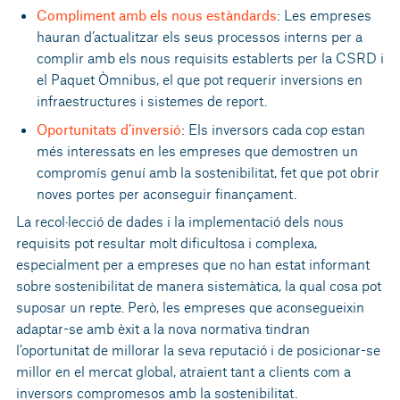
Compliment amb els nous estàndards
: Les empreses
hauran d’actualitzar els seus processos interns per a
complir amb els nous requisits establerts per la CSRD i
el Paquet Òmnibus, el que pot requerir inversions en
infraestructures i sistemes de report.
Oportunitats d’inversió
: Els inversors cada cop estan
més interessats en les empreses que demostren un
compromís genuí amb la sostenibilitat, fet que pot obrir
noves portes per aconseguir finançament.
La recol·lecció de dades i la implementació dels nous
requisits pot resultar molt dificultosa i complexa,
especialment per a empreses que no han estat informant
sobre sostenibilitat de manera sistemàtica, la qual cosa pot
suposar un repte. Però, les empreses que aconsegueixin
adaptar-se amb èxit a la nova normativa tindran
l’oportunitat de millorar la seva reputació i de posicionar-se
millor en el mercat global, atraient tant a clients com a
inversors compromesos amb la sostenibilitat.