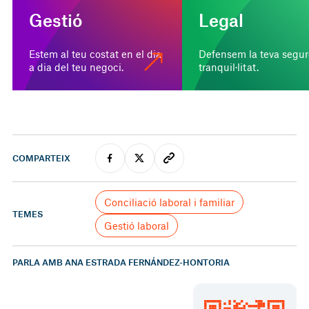
Gestió
Legal
Estem al teu costat en el dia
Defensem la teva segure
a dia del teu negoci.
tranquil·litat.
COMPARTEIX
Conciliació laboral i familiar
TEMES
Gestió laboral
PARLA AMB ANA ESTRADA FERNÁNDEZ-HONTORIA