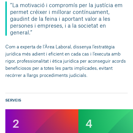
“La motivació i compromís per la justícia em
permet créixer i millorar contínuament,
gaudint de la feina i aportant valor a les
persones i empreses, i a la societat en
general.”
Com a experta de l'Àrea Laboral
, dissenya l’estratègia
jurídica més adient i eficient en cada cas i l’executa amb
rigor, professionalitat i ètica jurídica per aconseguir acords
beneficiosos per a totes les parts implicades, evitant
recórrer a llargs procediments judicials.
SERVEIS
2
4