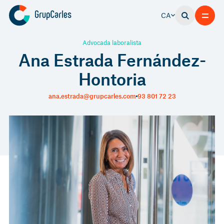
CA
Advocada laboralista
Ana Estrada Fernández-
Hontoria
ana.estrada@grupcarles.com
93 801 72 23