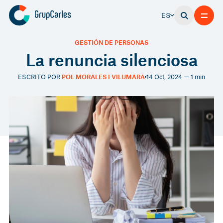
ES
GESTIÓN DE PERSONAS
La renuncia silenciosa
ESCRITO POR
POL MORALES I VILUMARA
14 Oct, 2024 — 1 min