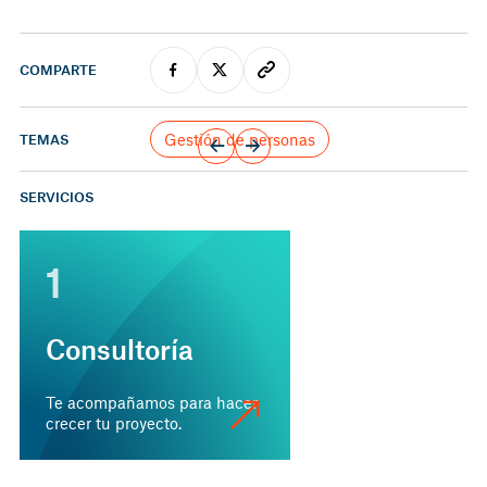
COMPARTE
Gestión de personas
TEMAS
SERVICIOS
1
Consultoría
Te acompañamos para hacer
crecer tu proyecto.