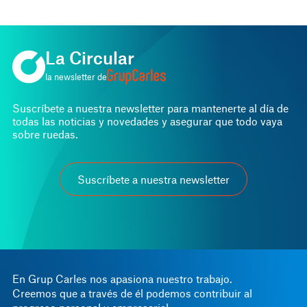
La Circular
la newsletter de
Suscríbete a nuestra newsletter para mantenerte al día de
todas las noticias y novedades y asegurar que todo vaya
sobre ruedas.
Suscríbete a nuestra newsletter
En Grup Carles nos apasiona nuestro trabajo.
Creemos que a través de él podemos contribuir al