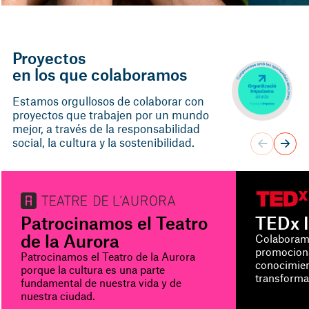
Proyectos
en los que colaboramos
Estamos orgullosos de colaborar con
proyectos que trabajen por un mundo
mejor, a través de la responsabilidad
social, la cultura y la sostenibilidad.
Patrocinamos el Teatro
TEDx 
de la Aurora
Colaboram
promociona
Patrocinamos el Teatro de la Aurora
conocimie
porque la cultura es una parte
transforma
fundamental de nuestra vida y de
nuestra ciudad.