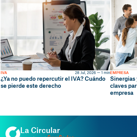
IVA
28 Jul, 2026 — 1 min
EMPRESA
¿Ya no puedo repercutir el IVA? Cuándo
Sinergias 
se pierde este derecho
claves par
empresa
La Circular