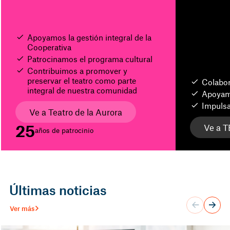
Apoyamos la gestión integral de la
Cooperativa
Patrocinamos el programa cultural
Contribuimos a promover y
preservar el teatro como parte
Colabo
integral de nuestra comunidad
Apoyamo
Impulsa
Ve a Teatro de la Aurora
25
Ve a T
años de patrocinio
Últimas noticias
Ver más