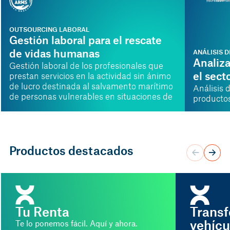
OUTSOURCING LABORAL
Gestión laboral para el rescate
de vidas humanas
ANÁLISIS D
Analiza
Gestión laboral de los profesionales que
el sect
prestan servicios en la actividad sin ánimo
de lucro destinada al salvamento marítimo
Análisis 
de personas vulnerables en situaciones de
producto
emergencia.
Productos destacados
Tu Renta
Transf
vehícu
Te lo ponemos fácil. Aquí y ahora.