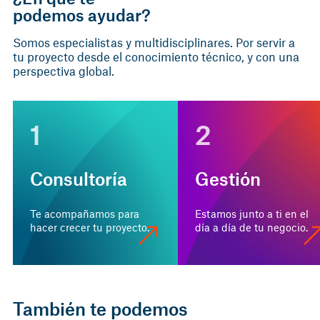
podemos ayudar?
Somos especialistas y multidisciplinares. Por servir a
tu proyecto desde el conocimiento técnico, y con una
perspectiva global.
1
2
Consultoría
Gestión
Te acompañamos para
Estamos junto a ti en el
hacer crecer tu proyecto.
día a día de tu negocio.
También te podemos