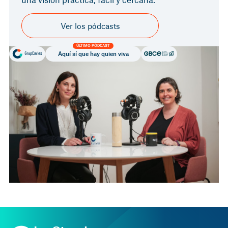
Ver los pódcasts
ÚLTIMO PÓDCAST
Aquí sí que hay quien viva