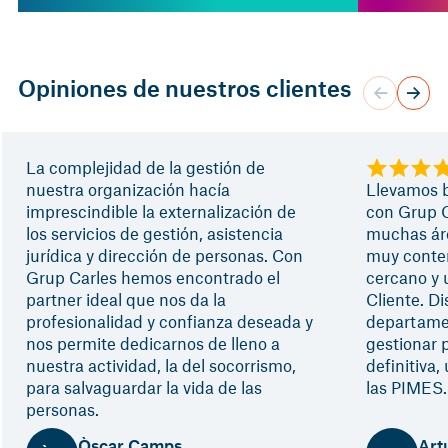
Opiniones de nuestros clientes
La complejidad de la gestión de
nuestra organización hacía
Llevamos b
imprescindible la externalización de
con Grup C
los servicios de gestión, asistencia
muchas ár
jurídica y dirección de personas. Con
muy conten
Grup Carles hemos encontrado el
cercano y 
partner ideal que nos da la
Cliente. D
profesionalidad y confianza deseada y
departamen
nos permite dedicarnos de lleno a
gestionar 
nuestra actividad, la del socorrismo,
definitiva
para salvaguardar la vida de las
las PIMES.
personas.
Òscar Camps
Art