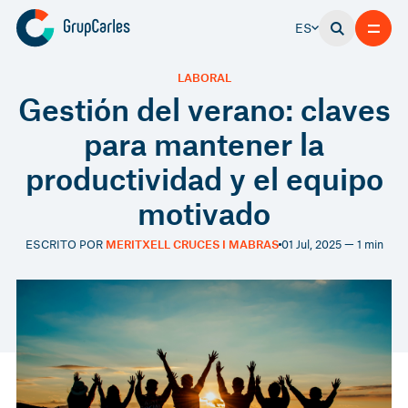
ES
LABORAL
Gestión del verano: claves
para mantener la
productividad y el equipo
motivado
ESCRITO POR
MERITXELL CRUCES I MABRAS
01 Jul, 2025 — 1 min