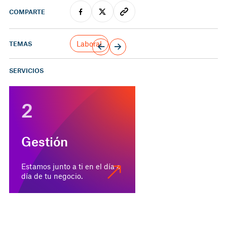
COMPARTE
Laboral
TEMAS
SERVICIOS
2
Gestión
Estamos junto a ti en el día a
día de tu negocio.