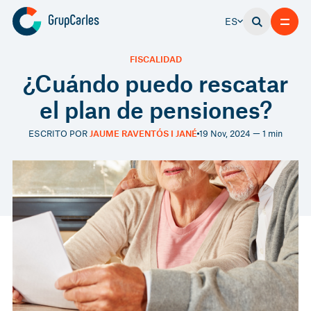
ES
FISCALIDAD
¿Cuándo puedo rescatar
el plan de pensiones?
ESCRITO POR
JAUME RAVENTÓS I JANÉ
19 Nov, 2024 — 1 min