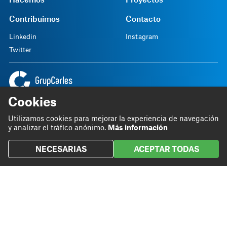
Contribuimos
Contacto
Linkedin
Instagram
Twitter
Cookies
Sede central
93 801 72 20
Rambla Sant Ferran, 45
grupcarles@grupcarles.com
Utilizamos cookies para mejorar la experiencia de navegación
08700 Igualada
y analizar el tráfico anónimo.
Más información
NECESARIAS
ACEPTAR TODAS
Política SGI
Aviso legal
Política de privacidad
Términos y Condiciones
Canal interno de in
Español
© 2026 Grup Carles