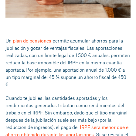
Un
plan de pensiones
permite acumular ahorros para la
jubilación y gozar de ventajas fiscales. Las aportaciones
realizadas, con un límite legal de 1.500 € anuales, permiten
reducir la base imponible del IRPF en la misma cuantía
aportada. Por ejemplo, una aportación anual de 1.000 € a
un tipo marginal del 45 % supone un ahorro fiscal de 450
€.
Cuando te jubiles, las cantidades aportadas y los
rendimientos generados tributan como rendimientos del
trabajo en el IRPF. Sin embargo, dado que el tipo marginal
después de la jubilación suele ser más bajo (por la
reducción de ingresos), el pago del
IRPF será menor que el
ahorro obtenido durante las aportaciones
. Si se rescata el