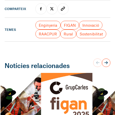
COMPARTEIX
Enginyeria
FIGAN
Innovació
TEMES
RAACPUR
Rural
Sostenibilitat
Notícies relacionades