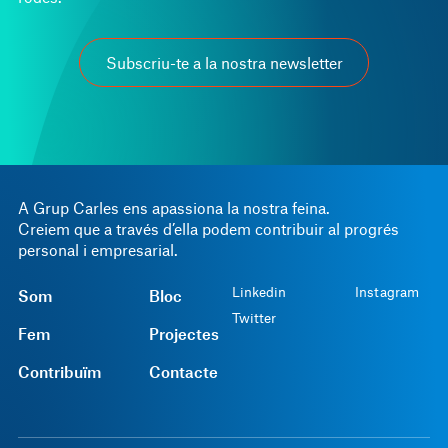
Subscriu-te a la nostra newsletter
A Grup Carles ens apassiona la nostra feina.
Creiem que a través d’ella podem contribuir al progrés
personal i empresarial.
Linkedin
Instagram
Som
Bloc
Twitter
Fem
Projectes
Contribuïm
Contacte