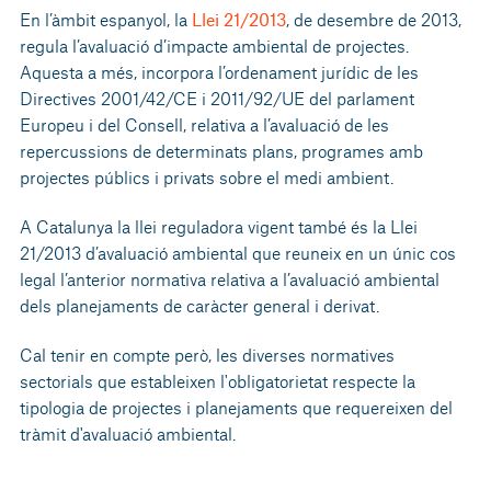
En l’àmbit espanyol, la
Llei 21/2013
, de desembre de 2013,
regula l’avaluació d’impacte ambiental de projectes.
Aquesta a més, incorpora l’ordenament jurídic de les
Directives 2001/42/CE i 2011/92/UE del parlament
Europeu i del Consell, relativa a l’avaluació de les
repercussions de determinats plans, programes amb
projectes públics i privats sobre el medi ambient.
A Catalunya la llei reguladora vigent també és la Llei
21/2013 d’avaluació ambiental que reuneix en un únic cos
legal l’anterior normativa relativa a l’avaluació ambiental
dels planejaments de caràcter general i derivat.
Cal tenir en compte però, les diverses normatives
sectorials que estableixen l'obligatorietat respecte la
tipologia de projectes i planejaments que requereixen del
tràmit d'avaluació ambiental.