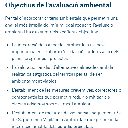
Objectius de l’avaluació ambiental
Per tal d’incorporar criteris ambientals que permetin una
anàlisi més àmplia del mínim legal requerit, l’avaluació
ambiental ha d’assumir els següents objectius:
La integració dels aspectes ambientals i la seva
importància en l’elaboració, redacció i autorització dels
plans, programes i projectes.
La valoració i anàlisi d’alternatives alineades amb la
realitat paisatgística del territori per tal de ser
ambientalment viables.
L’establiment de les mesures preventives, correctores o
compensatòries que permetin reduir o mitigar els
efectes adversos sobre el medi ambient.
L’establiment de mesures de vigilància i seguiment (Pla
de Seguiment i Vigilància Ambiental) que permetin la
integració amable dels estudis projectats.