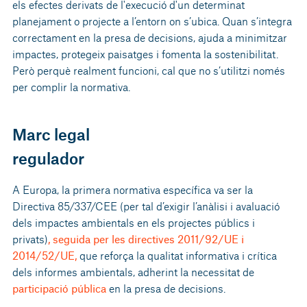
els efectes derivats de l'execució d'un determinat
planejament o projecte a l’entorn on s’ubica. Quan s’integra
correctament en la presa de decisions, ajuda a minimitzar
impactes, protegeix paisatges i fomenta la sostenibilitat.
Però perquè realment funcioni, cal que no s’utilitzi només
per complir la normativa.
Marc legal
regulador
A Europa, la primera normativa específica va ser la
Directiva 85/337/CEE (per tal d’exigir l’anàlisi i avaluació
dels impactes ambientals en els projectes públics i
privats)
, seguida per les directives 2011/92/UE i
2014/52/UE,
que reforça la qualitat informativa i crítica
dels informes ambientals, adherint la necessitat de
participació pública
en la presa de decisions.