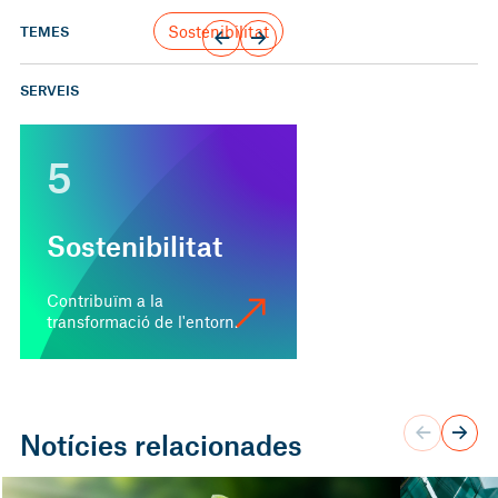
Sostenibilitat
TEMES
SERVEIS
5
Sostenibilitat
Contribuïm a la
transformació de l'entorn.
Notícies relacionades