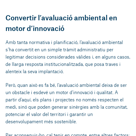
Convertir l’avaluació ambiental en
motor d’innovació
Amb tanta normativa i planificació, l’avaluació ambiental
s’ha convertit en un simple tràmit administratiu per
legitimar decisions considerades vàlides i, en alguns casos,
de llarga resposta institucionalitzada, que posa traves i
alenteix la seva implantació.
Però, quan això es fa bé, l’avaluació ambiental deixa de ser
un obstacle i esdevé un motor d’innovació i qualitat. A
partir d’aquí, els plans i projectes no només respecten el
medi, sinó que poden generar sinèrgies amb la comunitat,
potenciar el valor del territori i garantir un
desenvolupament més sostenible.
Per aconseguir-ho, cal tenir en compte, entre altres factors: