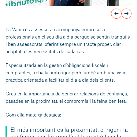
La Vania és assessora i acompanya empreses i
professionals en el seu dia a dia perquè se sentin tranquils
i ben assessorats, oferint sempre un tracte proper, clar i
adaptat a les necessitats de cada cas.
Especialitzada en la gestió d’obligacions fiscals i
comptables, treballa amb rigor però també amb una visió
pràctica orientada a facilitar el dia a dia dels clients.
Creu en la importància de generar relacions de confiança,
basades en la proximitat, el compromís i la feina ben feta.
Com ella mateixa destaca:
El més important és la proximitat, el rigor i la
confiança per fer més fàcil la gestió fiscal i