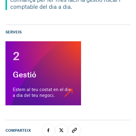
comptable del dia a dia.
SERVEIS
2
Gestió
Estem al teu costat en el dia
a dia del teu negoci.
COMPARTEIX