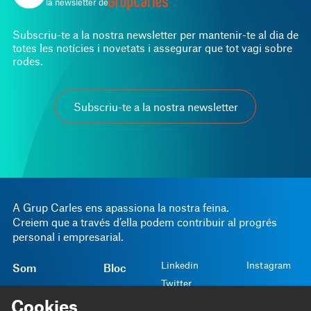
la newsletter de
Subscriu-te a la nostra newsletter per mantenir-te al dia de
totes les notícies i novetats i assegurar que tot vagi sobre
rodes.
Subscriu-te a la nostra newsletter
A Grup Carles ens apassiona la nostra feina.
Creiem que a través d’ella podem contribuir al progrés
personal i empresarial.
Linkedin
Instagram
Som
Bloc
Twitter
Fem
Projectes
Cookies