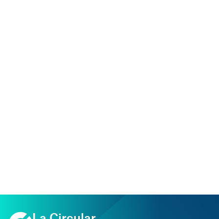
Grau Superior Administratiu
La Circular