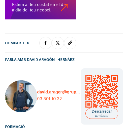
Estem al teu costat en el dia
a dia del teu negoci.
COMPARTEIX
PARLA AMB DAVID ARAGÓN I HERNÁEZ
david.aragon@grupcarles.com
93 801 10 32
Descarregar
contacte
FORMACIÓ