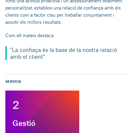
Amb una actitud proactiva i un assessorament totalment
personalitzat, estableix una relació de confiança amb els
clients com a factor clau per treballar conjuntament i
assolir els millors resultats.
Com ell mateix destaca:
"La confiaça és la base de la nostra relació
amb el client"
SERVEIS
2
Gestió