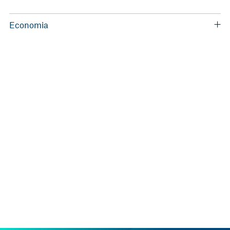
Economia
Llicenciatura en Economia (UB)