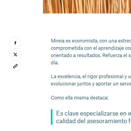
Mireia es economista, con una estre
comprometida con el aprendizaje con
orientado a resultados. Refuerza el s
día.
La excelencia, el rigor profesional y
evolucionar juntos y aportar un servi
Como ella misma destaca:
Es clave especializarse en el
calidad del asesoramiento fi