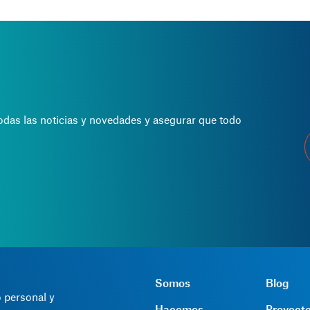
todas las noticias y novedades y asegurar que todo
Somos
Blog
 personal y
Hacemos
Proyect