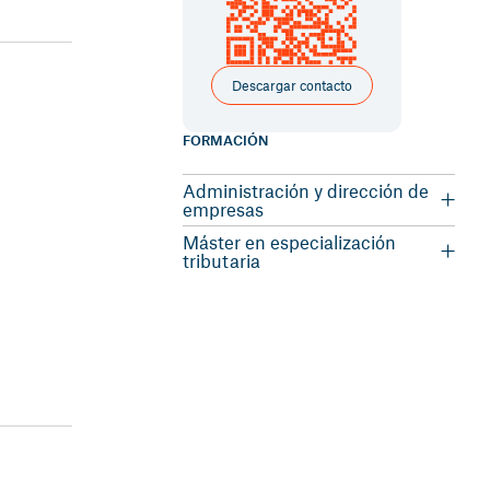
Descargar contacto
FORMACIÓN
Administración y dirección de
empresas
Universidad de Lleida
Máster en especialización
tributaria
Colegio de Economistas de Cataluña