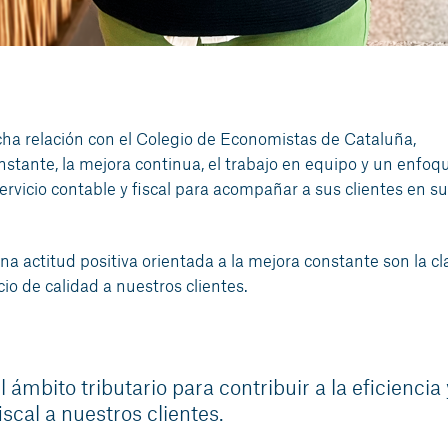
cha relación con el Colegio de Economistas de Cataluña,
stante, la mejora continua, el trabajo en equipo y un enfoq
ervicio contable y fiscal para acompañar a sus clientes en su
 una actitud positiva orientada a la mejora constante son la c
cio de calidad a nuestros clientes.
 ámbito tributario para contribuir a la eficiencia 
scal a nuestros clientes.