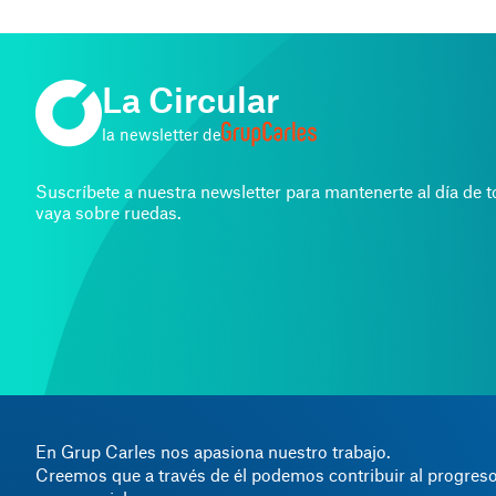
La Circular
la newsletter de
Suscríbete a nuestra newsletter para mantenerte al día de 
vaya sobre ruedas.
En Grup Carles nos apasiona nuestro trabajo.
Creemos que a través de él podemos contribuir al progreso