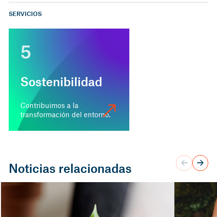
SERVICIOS
5
Sostenibilidad
Contribuimos a la
transformación del entorno.
Noticias relacionadas