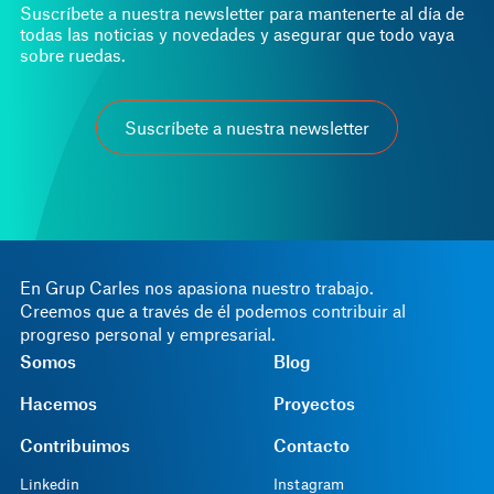
Suscríbete a nuestra newsletter para mantenerte al día de
todas las noticias y novedades y asegurar que todo vaya
sobre ruedas.
Suscríbete a nuestra newsletter
En Grup Carles nos apasiona nuestro trabajo.
Creemos que a través de él podemos contribuir al
progreso personal y empresarial.
Somos
Blog
Hacemos
Proyectos
Contribuimos
Contacto
Linkedin
Instagram