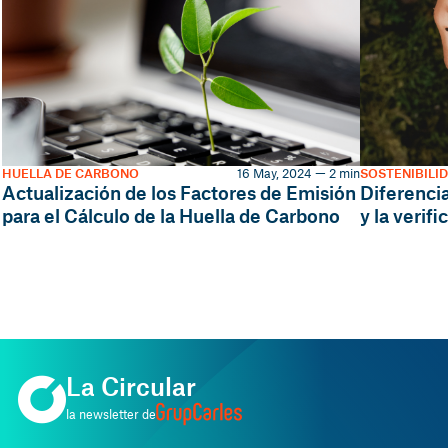
HUELLA DE CARBONO
16 May, 2024 — 2 min
SOSTENIBILI
Actualización de los Factores de Emisión
Diferencia
para el Cálculo de la Huella de Carbono
y la verif
La Circular
la newsletter de