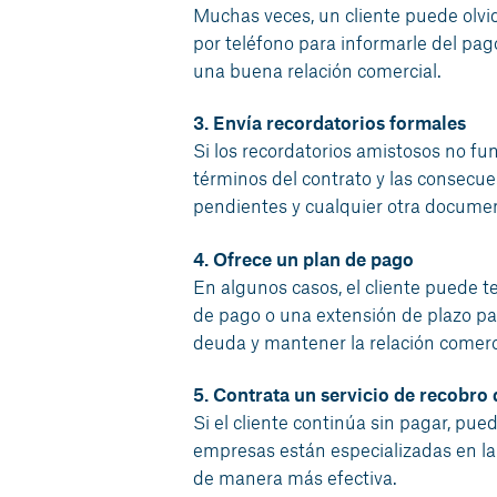
Muchas veces, un cliente puede olvid
por teléfono para informarle del pa
una buena relación comercial.
3. Envía recordatorios formales
Si los recordatorios amistosos no fun
términos del contrato y las consecue
pendientes y cualquier otra document
4. Ofrece un plan de pago
En algunos casos, el cliente puede t
de pago o una extensión de plazo para
deuda y mantener la relación comerc
5. Contrata un servicio de recobro
Si el cliente continúa sin pagar, pue
empresas están especializadas en la
de manera más efectiva.