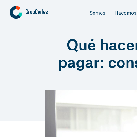
Somos
Hacemos
Qué hacer
pagar: con