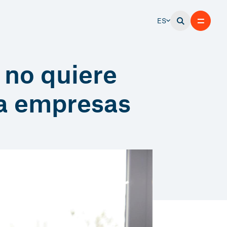
ES
 no quiere
ra empresas