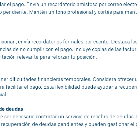
ar el pago. Envía un recordatorio amistoso por correo electr
go pendiente. Mantén un tono profesional y cortés para man
cionan, envía recordatorios formales por escrito. Destaca lo
ncias de no cumplir con el pago. Incluye copias de las factur
ación relevante para reforzar tu posición.
ener dificultades financieras temporales. Considera ofrecer 
 facilitar el pago. Esta flexibilidad puede ayudar a recupera
ial.
 de deudas
de ser necesario contratar un servicio de recobro de deudas.
 recuperación de deudas pendientes y pueden gestionar el 