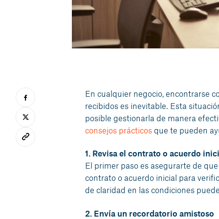
En cualquier negocio, encontrarse co
recibidos es inevitable. Esta situac
posible gestionarla de manera efect
consejos prácticos
que te pueden ayu
1. Revisa el contrato o acuerdo inici
El primer paso es asegurarte de que e
contrato o acuerdo inicial para verif
de claridad en las condiciones puede
2. Envía un recordatorio amistoso