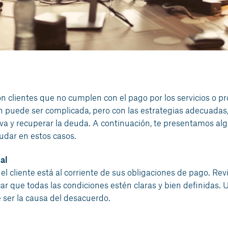
n clientes que no cumplen con el pago por los servicios o p
ión puede ser complicada, pero con las estrategias adecuadas,
iva y recuperar la deuda. A continuación, te presentamos al
dar en estos casos.
al
l cliente está al corriente de sus obligaciones de pago. Revi
icar que todas las condiciones estén claras y bien definidas. 
 ser la causa del desacuerdo.