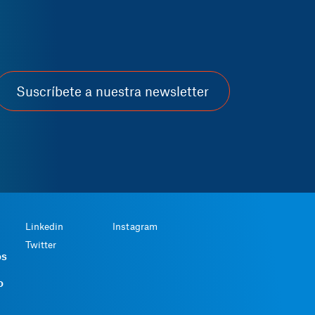
Gestora de cobros
Suscríbete a nuestra newsletter
Linkedin
Instagram
Twitter
os
o