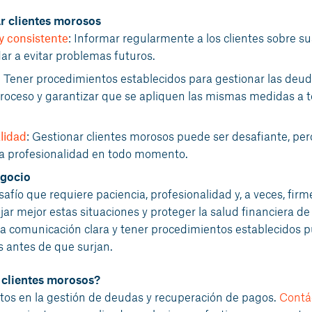
r clientes morosos
y consistente
: Informar regularmente a los clientes sobre su
r a evitar problemas futuros.
: Tener procedimientos establecidos para gestionar las deu
proceso y garantizar que se apliquen las mismas medidas a t
lidad
: Gestionar clientes morosos puede ser desafiante, per
la profesionalidad en todo momento.
egocio
fío que requiere paciencia, profesionalidad y, a veces, firm
r mejor estas situaciones y proteger la salud financiera de
 comunicación clara y tener procedimientos establecidos 
 antes de que surjan.
 clientes morosos?
tos en la gestión de deudas y recuperación de pagos.
Contá