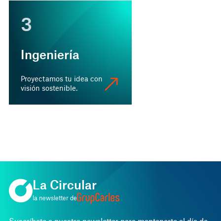
3
Ingeniería
Proyectamos tu idea con
visión sostenible.
La Circular
la newsletter de
Suscríbete a nuestra newsletter para mantenerte al día de