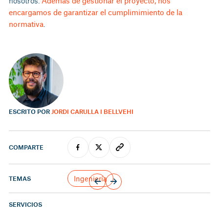
nosotros.
Además de gestionar el proyecto, nos
encargamos de garantizar el cumplimimiento de la
normativa
.
ESCRITO POR
JORDI CARULLA I BELLVEHI
COMPARTE
Ingeniería
TEMAS
SERVICIOS