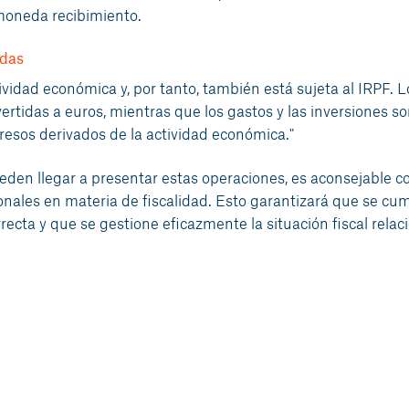
 moneda recibimiento.
edas
idad económica y, por tanto, también está sujeta al IRPF. L
rtidas a euros, mientras que los gastos y las inversiones so
resos derivados de la actividad económica."
eden llegar a presentar estas operaciones, es aconsejable c
nales en materia de fiscalidad. Esto garantizará que se cum
recta y que se gestione eficazmente la situación fiscal rela