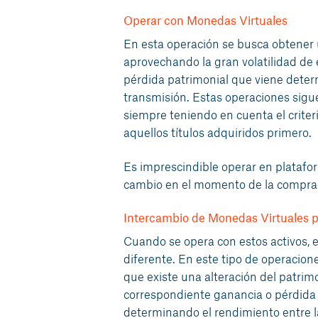
Operar con Monedas Virtuales
En esta operación se busca obtener
aprovechando la gran volatilidad de 
pérdida patrimonial que viene determi
transmisión. Estas operaciones sigue
siempre teniendo en cuenta el criterio
aquellos títulos adquiridos primero.
Es imprescindible operar en platafor
cambio en el momento de la compra y 
Intercambio de Monedas Virtuales p
Cuando se opera con estos activos, e
diferente. En este tipo de operacio
que existe una alteración del patrimo
correspondiente ganancia o pérdida p
determinando el rendimiento entre la