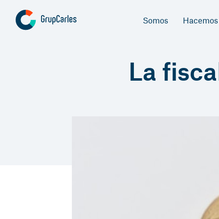
Somos
Hacemos
La fisc