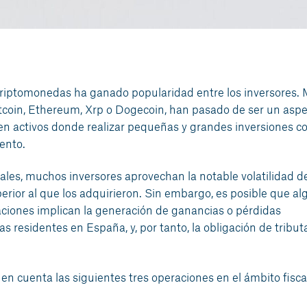
n criptomonedas ha ganado popularidad entre los inversores
coin, Ethereum, Xrp o Dogecoin, han pasado de ser un aspe
en activos donde realizar pequeñas y grandes inversiones co
ento.
ales, muchos inversores aprovechan la notable volatilidad d
perior al que los adquirieron. Sin embargo, es posible que a
ciones implican la generación de ganancias o pérdidas
s residentes en España, y, por tanto, la obligación de tributa
en cuenta las siguientes tres operaciones en el ámbito fiscal