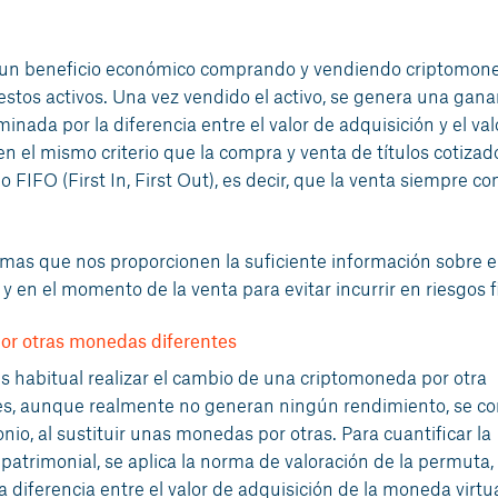
 un beneficio económico comprando y vendiendo criptomon
estos activos. Una vez vendido el activo, se genera una gana
nada por la diferencia entre el valor de adquisición y el val
n el mismo criterio que la compra y venta de títulos cotizad
 FIFO (First In, First Out), es decir, que la venta siempre co
mas que nos proporcionen la suficiente información sobre el
en el momento de la venta para evitar incurrir en riesgos fi
or otras monedas diferentes
s habitual realizar el cambio de una criptomoneda por otra
nes, aunque realmente no generan ningún rendimiento, se co
nio, al sustituir unas monedas por otras. Para cuantificar la
atrimonial, se aplica la norma de valoración de la permuta,
 diferencia entre el valor de adquisición de la moneda virtu