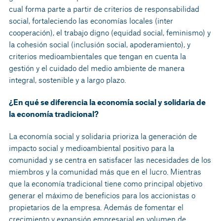
cual forma parte a partir de criterios de responsabilidad
social, fortaleciendo las economías locales (inter
cooperación), el trabajo digno (equidad social, feminismo) y
la cohesión social (inclusión social, apoderamiento), y
criterios medioambientales que tengan en cuenta la
gestión y el cuidado del medio ambiente de manera
integral, sostenible y a largo plazo.
¿En qué se diferencia la economía social y solidaria de
la economía tradicional?
La economía social y solidaria prioriza la generación de
impacto social y medioambiental positivo para la
comunidad y se centra en satisfacer las necesidades de los
miembros y la comunidad más que en el lucro. Mientras
que la economía tradicional tiene como principal objetivo
generar el máximo de beneficios para los accionistas o
propietarios de la empresa. Además de fomentar el
crecimiento y expansión empresarial en volumen de