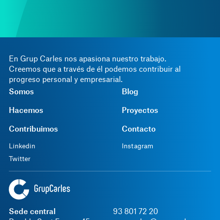
En Grup Carles nos apasiona nuestro trabajo.
Creemos que a través de él podemos contribuir al
progreso personal y empresarial.
Somos
Blog
Hacemos
Proyectos
Contribuimos
Contacto
Linkedin
Instagram
Twitter
Sede central
93 801 72 20