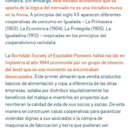
comarca. Sin embargo,
este modelo económico que se
aparta de la lógica del mercado no es una iniciativa nueva
en la Anoia
. A principios del siglo XX aparecen diferentes
cooperativas de consumo en Igualada – La Primavera
(1902), La Económica (1904), La Protegida (1905), La
Igualadina (1912) – inspiradas en los principios del
cooperativismo rochdalià.
La
Rochdale Society of Equitable Pioneers había nacido en
Inglaterra el año 1844 promovida por un grupo de obreros
del textil que en ese momento se encontraban
desocupados
. Este primer almacén que vendía productos
básicos de alimentación y ropa, a diferencia de las otras
empresas, optaba por distribuir equitativamente los
beneficios del trabajo e invertirlos en proyectos que
revirtieran la calidad de vida de sus socios y socias. De esta
manera se construyen casas cooperativas para garantizar
viviendas dignas a sus asociados o la compra de
maquinaria de fabricación y tierra que pudieran ser