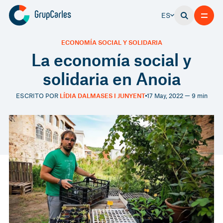
ES
ECONOMÍA SOCIAL Y SOLIDARIA
La economía social y
solidaria en Anoia
ESCRITO POR
LÍDIA DALMASES I JUNYENT
17 May, 2022 — 9 min