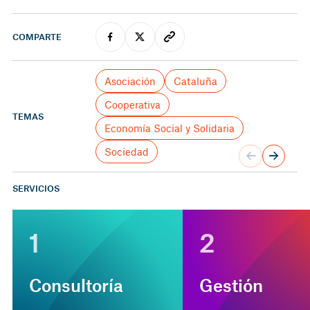
COMPARTE
Asociación
Cataluña
Cooperativa
TEMAS
Economía Social y Solidaria
Sociedad
SERVICIOS
1
2
Consultoría
Gestión