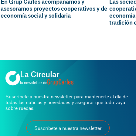
En Grup Carles acompañamos y
Las socie
asesoramos proyectos cooperativos y de
cooperati
economía social y solidaria
economía 
tradición 
La Circular
la newsletter de
Suscríbete a nuestra newsletter para mantenerte al día de
todas las noticias y novedades y asegurar que todo vaya
sobre ruedas.
Suscríbete a nuestra newsletter