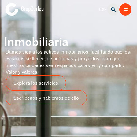
ES
Inmobiliaria
Damos vida a los activos inmobiliarios, facilitando que los
espacios se llenen, de personas y proyectos, para que
nuestras ciudades sean espacios para vivir y compartir.
Valor y valores.
Explora los servicios
Escríbenos y hablemos de ello