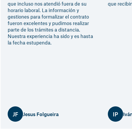
que incluso nos atendió fuera de su
que recibi
horario laboral. La información y
gestiones para formalizar el contrato
fueron excelentes y pudimos realizar
parte de los trámites a distancia.
Nuestra experiencia ha sido y es hasta
la fecha estupenda.
JF
IP
Jesus Folgueira
Ivá