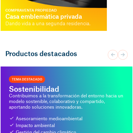
COMPRAVENTA PROPIEDAD
Casa emblemática privada
Dando vida a una segunda residencia.
Productos destacados
TEMA DESTACADO
Sostenibilidad
Contribuimos a la transformación del entorno hacia un
modelo sostenible, colaborativo y compartido,
aportando soluciones innovadoras.
Asesoramiento medioambiental
Impacto ambiental
Gestión del cambio climático