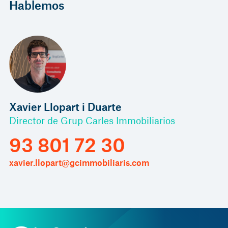
Hablemos
Xavier Llopart i Duarte
Director de Grup Carles Immobiliarios
93 801 72 30
xavier.llopart@gcimmobiliaris.com