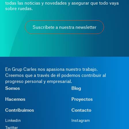
todas las noticias y novedades y asegurar que todo vaya
sobre ruedas.
Suscríbete a nuestra newsletter
En Grup Carles nos apasiona nuestro trabajo.
Creemos que a través de él podemos contribuir al
progreso personal y empresarial.
Somos
Blog
Hacemos
Proyectos
Contribuimos
Contacto
Linkedin
Instagram
Twitter