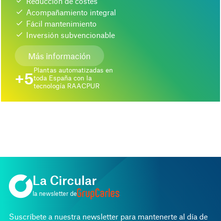
Reducción de costes
Acompañamiento integral
Fácil mantenimiento
Inversión subvencionable
Más información
Plantas automatizadas en
+5
toda España con la
tecnología RAACPUR
La Circular
la newsletter de
Suscríbete a nuestra newsletter para mantenerte al día de