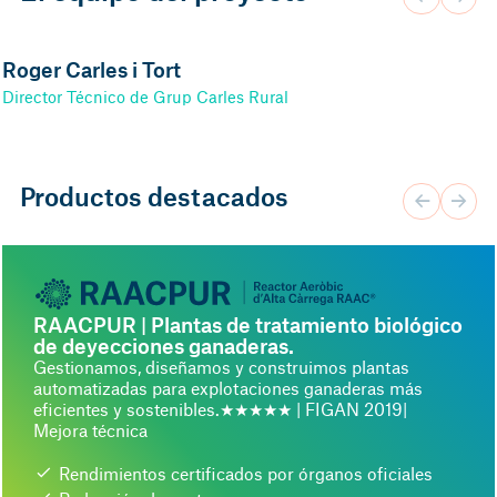
Roger Carles i Tort
Director Técnico de Grup Carles Rural
Productos destacados
RAACPUR |
Plantas de tratamiento biológico
de deyecciones ganaderas.
Gestionamos, diseñamos y construimos plantas
automatizadas para explotaciones ganaderas más
eficientes y sostenibles.★★★★★ | FIGAN 2019|
Mejora técnica
Rendimientos certificados por órganos oficiales