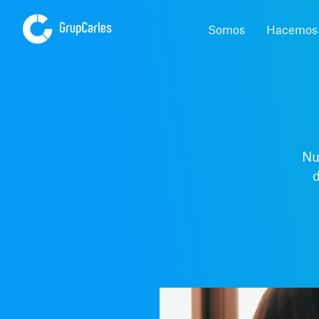
Somos
Hacemos
Nu
d