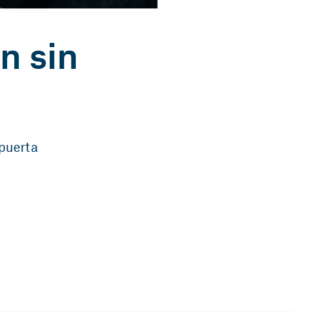
n sin
 puerta