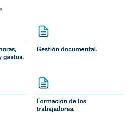
a.
horas,
Gestión documental.
y gastos.
Formación de los
trabajadores.