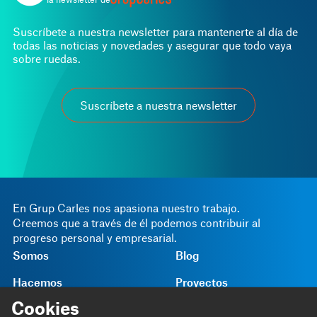
Suscríbete a nuestra newsletter para mantenerte al día de
todas las noticias y novedades y asegurar que todo vaya
sobre ruedas.
Suscríbete a nuestra newsletter
En Grup Carles nos apasiona nuestro trabajo.
Creemos que a través de él podemos contribuir al
progreso personal y empresarial.
Somos
Blog
Hacemos
Proyectos
Cookies
Contribuimos
Contacto