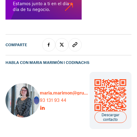
Estamos junto a ti en el día a
día de tu negocio.
COMPARTE
HABLA CON MARIA MARIMÓN I CODINACHS
maria.marimon@grupcarles.com
93 131 93 44
Descargar
contacto