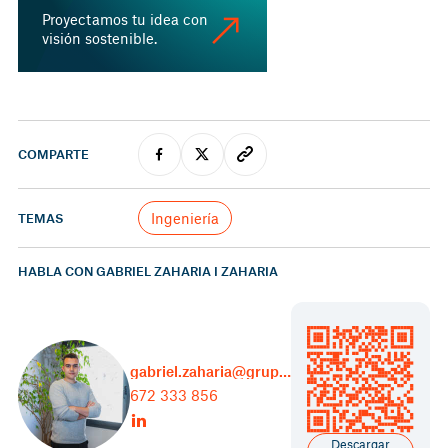
Proyectamos tu idea con
visión sostenible.
COMPARTE
Ingeniería
TEMAS
HABLA CON GABRIEL ZAHARIA I ZAHARIA
gabriel.zaharia@grupcarles.com
672 333 856
Descargar