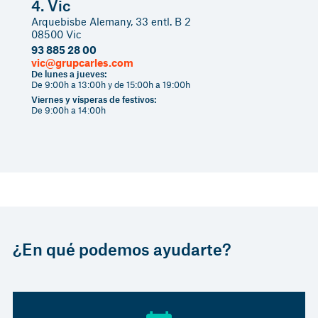
4. Vic
Arquebisbe Alemany, 33 entl. B 2
08500 Vic
93 885 28 00
vic@grupcarles.com
De lunes a jueves:
De 9:00h a 13:00h y de 15:00h a 19:00h
Viernes y vísperas de festivos:
De 9:00h a 14:00h
¿En qué podemos ayudarte?