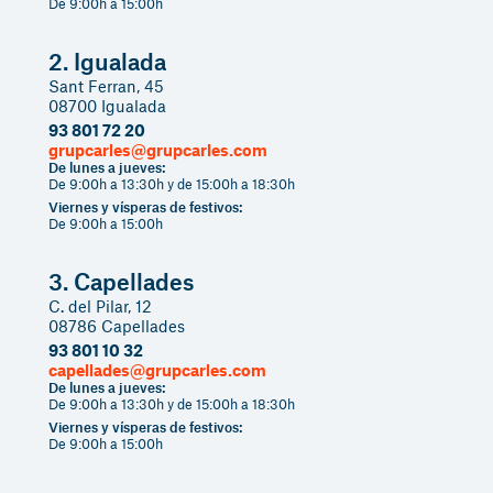
De 9:00h a 15:00h
2. Igualada
Sant Ferran, 45
08700 Igualada
93 801 72 20
grupcarles@grupcarles.com
De lunes a jueves:
De 9:00h a 13:30h y de 15:00h a 18:30h
Viernes y vísperas de festivos:
De 9:00h a 15:00h
3. Capellades
C. del Pilar, 12
08786 Capellades
93 801 10 32
capellades@grupcarles.com
De lunes a jueves:
De 9:00h a 13:30h y de 15:00h a 18:30h
Viernes y vísperas de festivos:
De 9:00h a 15:00h