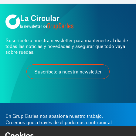
La Circular
la newsletter de
Suscríbete a nuestra newsletter para mantenerte al día de
todas las noticias y novedades y asegurar que todo vaya
sobre ruedas.
Suscríbete a nuestra newsletter
En Grup Carles nos apasiona nuestro trabajo.
Creemos que a través de él podemos contribuir al
progreso personal y empresarial.
Cookies
Somos
Blog