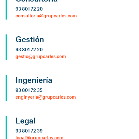
93 801 72 20
consultoria@grupcarles.com
Gestión
93 801 72 20
gestio@grupcarles.com
Ingeniería
93 801 72 35
enginyeria@grupcarles.com
Legal
93 801 72 39
legal@grupcarles.com