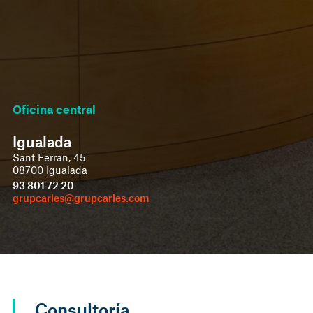
Oficina central
Igualada
Sant Ferran, 45
08700 Igualada
93 801 72 20
grupcarles@grupcarles.com
Consultoría