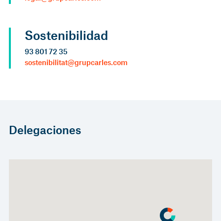
Sostenibilidad
93 801 72 35
sostenibilitat@grupcarles.com
Delegaciones